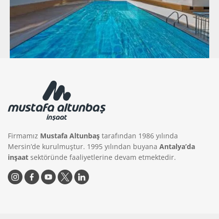
Firmamız
Mustafa Altunbaş
tarafından 1986 yılında
Mersin’de kurulmuştur. 1995 yılından buyana
Antalya’da
inşaat
sektöründe faaliyetlerine devam etmektedir.