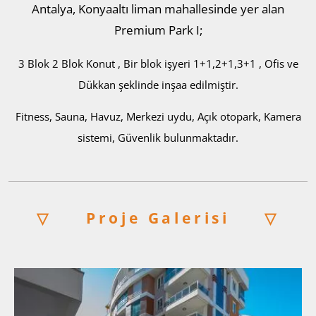
Antalya, Konyaaltı liman mahallesinde yer alan
Premium Park I;
3 Blok 2 Blok Konut , Bir blok işyeri 1+1,2+1,3+1 , Ofis ve
Dükkan şeklinde inşaa edilmiştir.
Fitness, Sauna, Havuz, Merkezi uydu, Açık otopark, Kamera
sistemi, Güvenlik bulunmaktadır.
▽
Proje Galerisi
▽