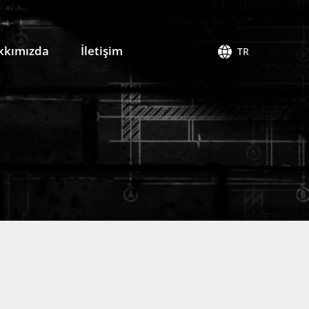
kkımızda
İletişim
TR