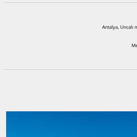
Antalya, Uncalı m
Me