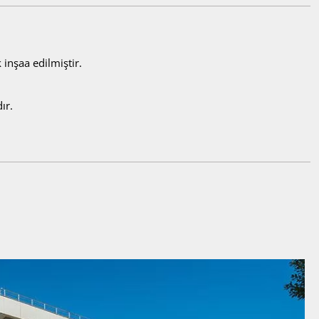
 inşaa edilmiştir.
ır.