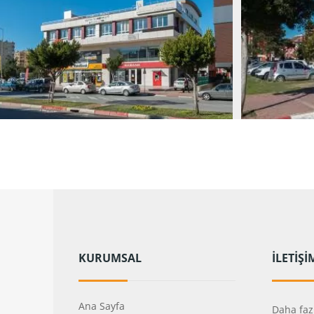
KURUMSAL
İLETİŞİ
Ana Sayfa
Daha fazl