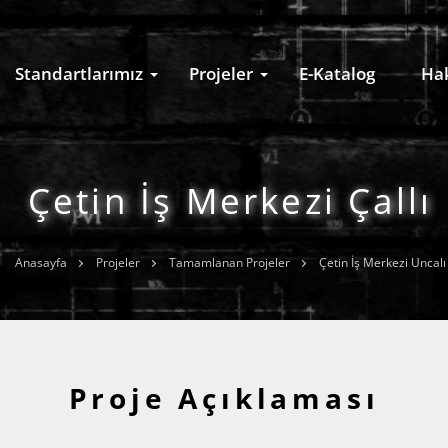
Standartlarımız
Projeler
E-Katalog
Ha
Çetin İş Merkezi Çallı
Anasayfa
Projeler
Tamamlanan Projeler
Çetin İş Merkezi Uncalı
Proje Açıklaması