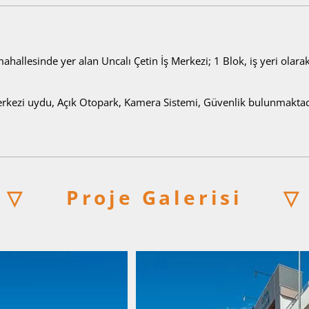
ahallesinde yer alan Uncalı Çetin İş Merkezi; 1 Blok, iş yeri olarak
rkezi uydu, Açık Otopark, Kamera Sistemi, Güvenlik bulunmaktad
▽
Proje Galerisi
▽