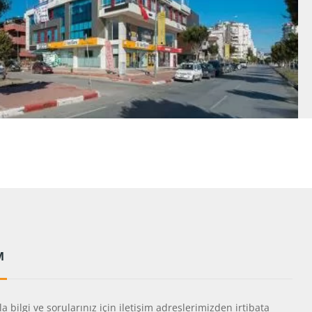
M
a bilgi ve sorularınız için iletişim adreslerimizden irtibata