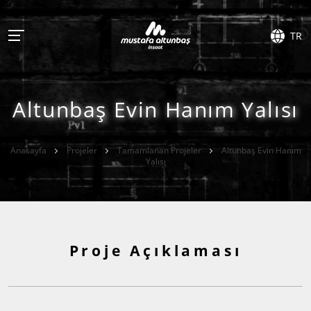
TR
Altunbaş Evin Hanım Yalısı
Anasayfa
Projeler
Tamamlanan Projeler
Altunbaş Evin Hanım
Yalısı
Proje Açıklaması