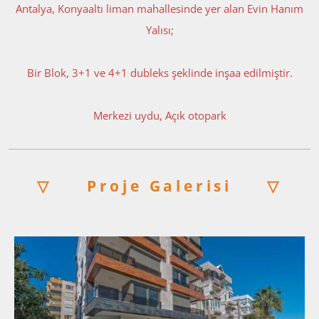
Antalya, Konyaaltı liman mahallesinde yer alan Evin Hanım
Yalısı;
Bir Blok, 3+1 ve 4+1 dubleks şeklinde inşaa edilmiştir.
Merkezi uydu, Açık otopark
▽
Proje Galerisi
▽