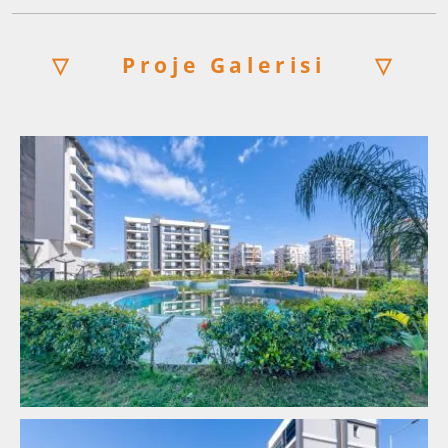
▽
Proje Galerisi
▽