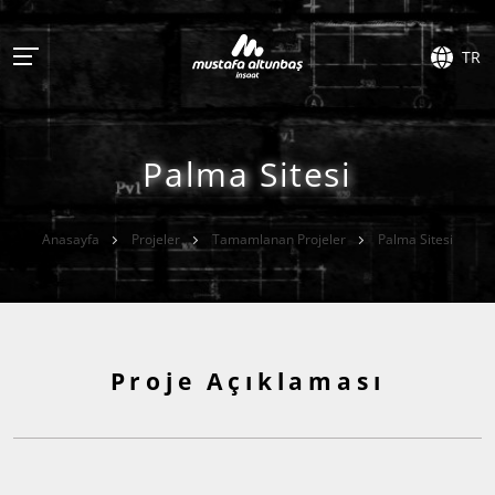
TR
Palma Sitesi
Anasayfa
Projeler
Tamamlanan Projeler
Palma Sitesi
Proje Açıklaması