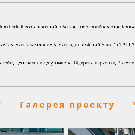
ium Park III розташований в Анталії, портовий квартал Конья
к 3 блоки, 2 житлових блоки, один офісний блок 1+1,2+1,3+
Басейн, Центральна супутникова, Відкрита парковка, Відеос
▽
Галерея проекту