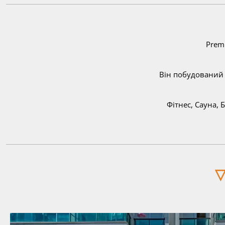
Prem
Він побудований я
Фітнес, Сауна, 