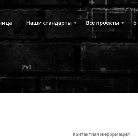
ница
Наши стандарты
Все проекты
о
Контактная информация