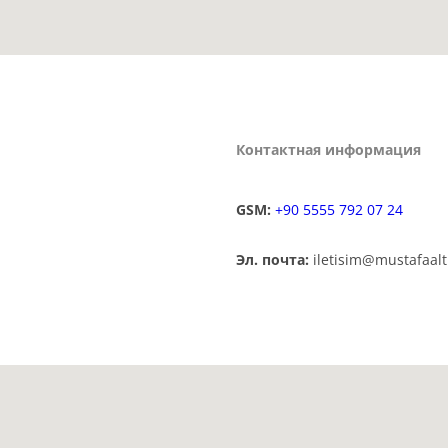
Контактная информация
GSM:
+90 5555 792 07 24
Эл. почта:
iletisim@mustafaal