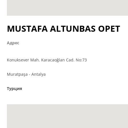
MUSTAFA ALTUNBAS OPET
Адрес
Konuksever Mah. Karacaoğlan Cad. No:73
Muratpaşa - Antalya
Турция