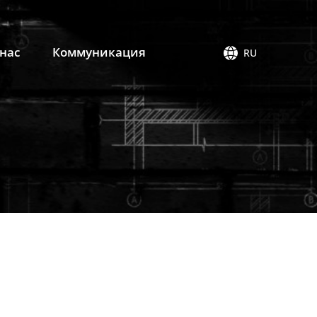
 нас
Коммуникация
RU