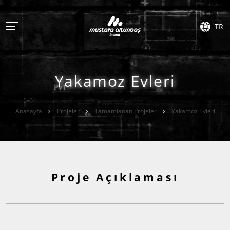
TR
Yakamoz Evleri
Anasayfa
Projeler
Tamamlanan Projeler
Yakamoz Evleri
Proje Açıklaması