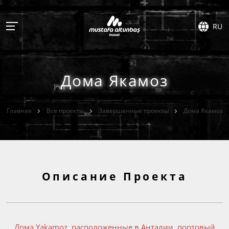
RU
Дома Якамоз
Главная
Все проекты
Завершенные проекты
Дома Якамоз
Описание Проекта
Дома Yakamoz, расположенные в Анталии, портовый