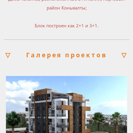
район Коньяалты;
Блок построен как 2+1 и 3+1.
▽
Галерея проектов
▽