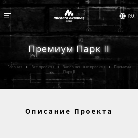
RU
Премиум Парк II
Главная
Все проекты
Завершенные проекты
Премиум
Парк II
Описание Проекта